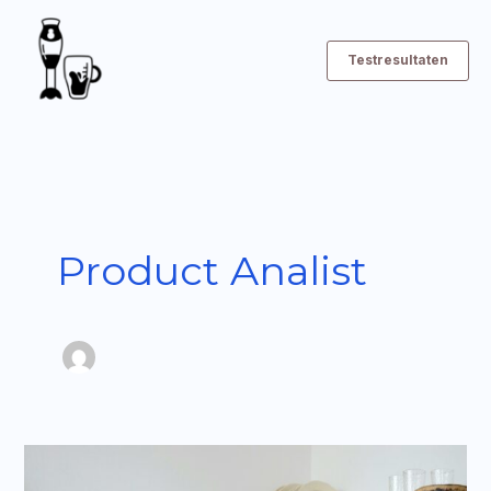
Ga
naar
Testresultaten
de
inhoud
Product Analist