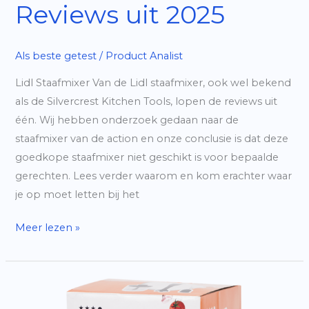
Reviews uit 2025
Als beste getest
/
Product Analist
Lidl Staafmixer Van de Lidl staafmixer, ook wel bekend
als de Silvercrest Kitchen Tools, lopen de reviews uit
één. Wij hebben onderzoek gedaan naar de
staafmixer van de action en onze conclusie is dat deze
goedkope staafmixer niet geschikt is voor bepaalde
gerechten. Lees verder waarom en kom erachter waar
je op moet letten bij het
Staafmixer
Meer lezen »
Lidl
|
Hoe
goed