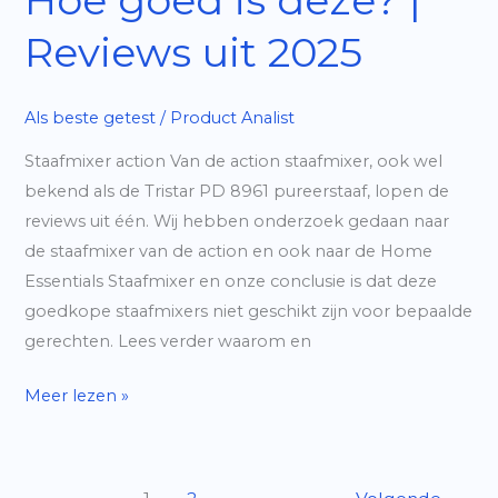
Reviews uit 2025
Als beste getest
/
Product Analist
Staafmixer action Van de action staafmixer, ook wel
bekend als de Tristar PD 8961 pureerstaaf, lopen de
reviews uit één. Wij hebben onderzoek gedaan naar
de staafmixer van de action en ook naar de Home
Essentials Staafmixer en onze conclusie is dat deze
goedkope staafmixers niet geschikt zijn voor bepaalde
gerechten. Lees verder waarom en
Staafmixer
Meer lezen »
Action
|
Hoe