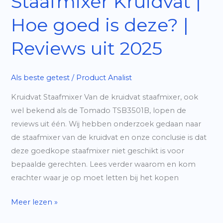
Staafmixer Kruidvat |
Hoe goed is deze? |
Reviews uit 2025
Als beste getest
/
Product Analist
Kruidvat Staafmixer Van de kruidvat staafmixer, ook
wel bekend als de Tomado TSB3501B, lopen de
reviews uit één. Wij hebben onderzoek gedaan naar
de staafmixer van de kruidvat en onze conclusie is dat
deze goedkope staafmixer niet geschikt is voor
bepaalde gerechten. Lees verder waarom en kom
erachter waar je op moet letten bij het kopen
Staafmixer
Meer lezen »
Kruidvat