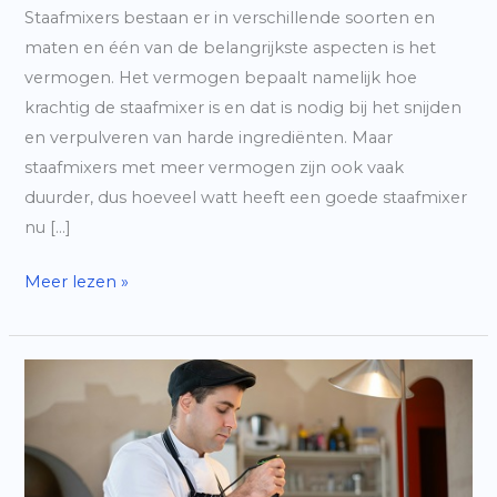
Staafmixers bestaan er in verschillende soorten en
maten en één van de belangrijkste aspecten is het
vermogen. Het vermogen bepaalt namelijk hoe
krachtig de staafmixer is en dat is nodig bij het snijden
en verpulveren van harde ingrediënten. Maar
staafmixers met meer vermogen zijn ook vaak
duurder, dus hoeveel watt heeft een goede staafmixer
nu […]
Hoeveel
Meer lezen »
watt
moet
een
goede
staafmixer
hebben?